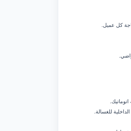
جة كل عميل.
راضي.
اتوماتيك.
لداخلية للغسالة.