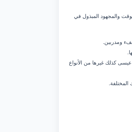
لوقت والمجهود المبذول في
ء ومدربين.
.
ات توشيبا، غسالات سوبر عيسى كذلك غيرها من الأنواع
 المختلفة.