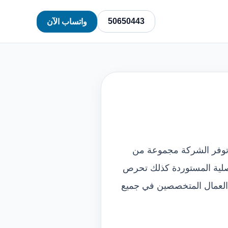
50650443
واتساب الآن
 توفر الشركة مجموعة من
لاصلية المستوردة كذلك تحرص
 العمال المتخصصين في جميع