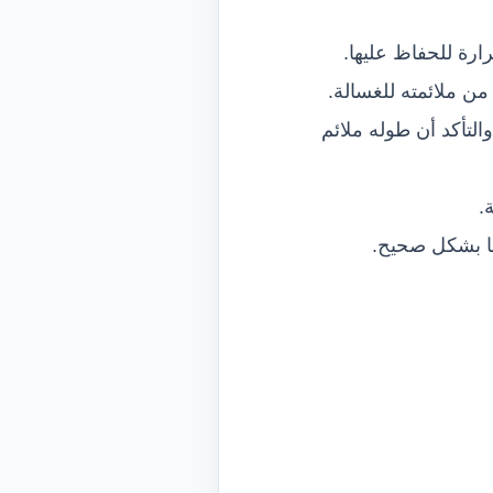
رة للحفاظ عليها.
من ملائمته للغسالة.
التأكد أن طوله ملائم
.
ها بشكل صحيح.