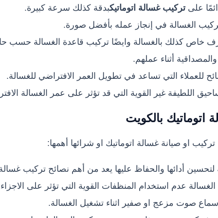
ئمًا على
تركيب غسالة اتوماتيك
بدقة كذلك سرعة كبيرة.
كيب الغسالة في إنجاز عمله بأفضل صورة.
ف خاص كذلك بالغسالة وايضًا تركيب قاعدة الغسالة حسب حا
والمصداقية أثناء عملهم.
صائح للعملاء التي تساعد في تطويل العمر الافتراضي للغسالة.
احيق اللطيفة غير القوية التي قد تؤثر على عمر الغسالة الافت
 اتوماتيك بالكويت
 تركيب او صيانة غسالة اتوماتيك او شرائها أهمها:
تحسين أدائها والحفاظ عليها يعد من أهم نصائح تركيب غسالة 
غسالة عدم استخدام المنظفات القوية التي تؤثر على الاجزاء ا
ماع صوت مزعج او صفير اثناء تشغيل الغسالة.