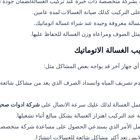
 بشركة متخصصة ذات خبرة عند تركيب الغسالة
لضمان جودة تش
لى التركيب كذلك صيانة الغسالات لمدة عامين.
غسالة معروفة وجيدة عند شراء غسالة اتوماتيك.
ثل الصوف ومراعاة وزن الغسالة للحفاظ عليها.
 الغسالة الاتوماتيك
ي جهاز آخر قد يواجه بعض المشاكل مثل:
م تصريف المياه وانسداد الصرف الذي يعد من مشاكل شائعة ع
ل الغسالة لذلك عليك سرعة الاتصال على
شركة ادوات صحية 
د التركيب اهتزاز الغسالة بشكل مبالغ أثناء تشغيلها.
 تعمل الأمر الذي يستدعي الحصول على مساعدة شركة متخصصة
لابس تعد أكثر مشاكل شائعة للغسالات انتشارًا.