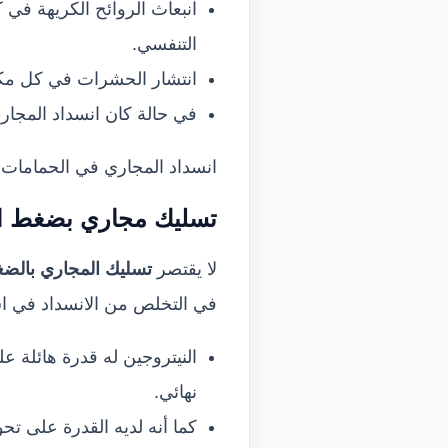
انبعاث الروائح الكريهة في
التنفسي.
انتشار الحشرات في كل مكان
في حالة كان انسداد المجار
انسداد المجاري في الحمامات أ
تسليك مجاري بضغط ال
لا يقتصر
تسليك
ال
مجاري ب
ال
ضغ
في التخلص من الانسداد في اس
النيتروجين له قدرة هائلة 
نهائي.
كما أنه لديه القدرة على تحو