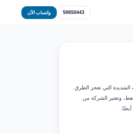
50650443
واتساب الآن
الشديدة التي تعجز الطرق
لضغط، وتعتبر الشركة من
يضًا.