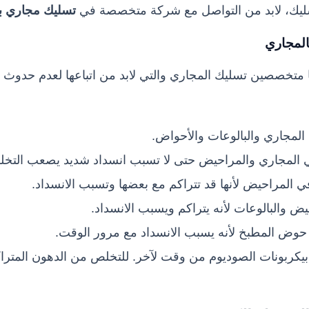
سليك، لابد من التواصل مع شركة متخصصة في
تسليك مجاري ب
المجاري
 متخصصين تسليك المجاري والتي لابد من اتباعها لعدم حدوث ا
ي المجاري والبالوعات والأحواض.
في المجاري والمراحيض حتى لا تسبب انسداد شديد يصعب التخل
في المراحيض لأنها قد تتراكم مع بعضها وتسبب الانسداد.
ض والبالوعات لأنه يتراكم ويسبب الانسداد.
ي حوض المطبخ لأنه يسبب الانسداد مع مرور الوقت.
 بيكربونات الصوديوم من وقت لآخر. للتخلص من الدهون المتر