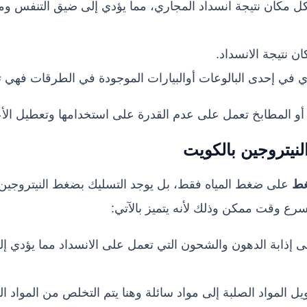
 كل مكان نتيجة انسداد المجاري، مما يؤدي إلى ضيق التنفس 
 نتيجة الانسداد.
ي في إحدى البالوعات أوالبيارات الموجودة في الطرقات فهي
و المطابخ تعمل على عدم القدرة على استخدامها وتعطيل الأعما
نيتروجين
بالكويت
ط
على ضغط المياه فقط، بل يوجد التسليك بضغط النيتروجين فه
رع وقت ممكن وذلك لأنه يتميز بالآتي:
على إذابة الدهون والشحون التي تعمل على الانسداد مما يؤدي 
يل المواد الصلبة إلى مواد سائلة وهنا يتم التخلص من المواد ال