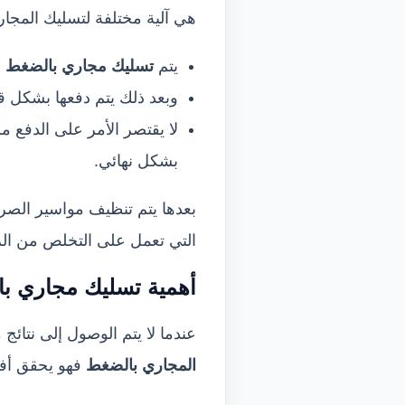
هي آلية مختلفة لتسليك المجاري
يتم
تسليك مجاري ب
ال
ضغط
ب
وبعد ذلك يتم دفعها بشكل ق
لا يقتصر الأمر على الدفع 
بشكل نهائي.
بعدها يتم تنظيف مواسير الص
التي تعمل على التخلص من الرو
أهمية تسليك مجاري ب
ا
عندما لا يتم الوصول إلى نتائ
ال
مجاري ب
ال
ضغط
فهو يحقق أفض