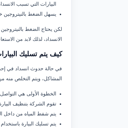
البيارات التي تسبب الانسداد
يسهل الضغط بالنيتروجين خ
لكن يحتاج الضغط بالنيتروجي
الانسداد، لذلك لابد من الاست
كيف يتم
تسليك البيارا
في حالة حدوث انسداد في إحدى
المشاكل، ويتم التخلص منه م
الخطوة الأولى هي التواص
تقوم الشركة بتنظيف البيارة
يتم شفط المياه من داخل الب
يتم تسليك البيارة باستخدا