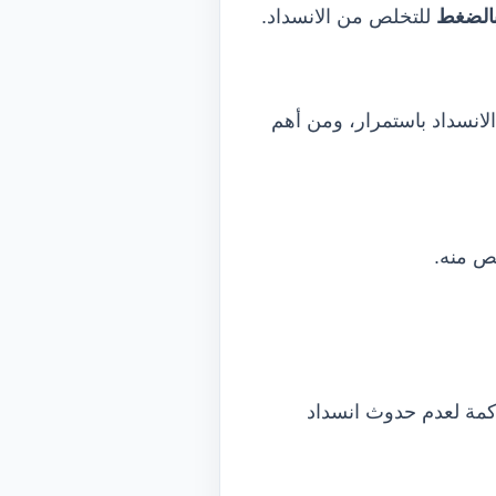
الضغط
للتخلص من الانسداد.
لانسداد باستمرار، ومن أهم
ص منه.
اكمة لعدم حدوث انسداد