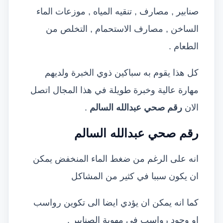
صنابير , مصارف , تنقيه المياه , موزعات الماء
الساخن , مصارف الاستحمام , التخلص من
الطعام .
كل هذا يقوم به سباكين ذوي الخبرة ولديهم
مهارة عالية وخبرة طويلة في هذا المجال اتصل
الان
رقم صحي عبدالله السالم
.
رقم صحي عبدالله السالم
انه على الرغم من ضغط الماء المنخفض يمكن
ان يكون سببا في كثير من المشاكل
كما انه يمكن ان يؤدي ايضا الى تكوين رواسب
او وجود رواسب في مهوية الصنابير .