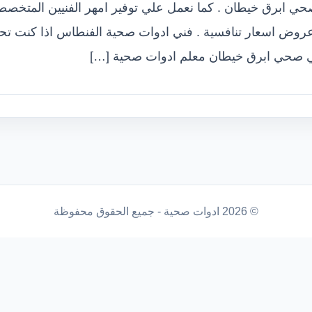
ي ابرق خيطان . كما نعمل علي توفير امهر الفنيين المتخصص
روض اسعار تنافسية . فني ادوات صحية الفنطاس اذا كنت تحت
ي صحي ابرق خيطان معلم ادوات صحية […]
© 2026 ادوات صحية - جميع الحقوق محفوظة