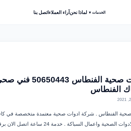
لماذا نحن
آراء العملاء
اتصل بنا
الخدمات ▾
ادوات صحية الفنطاس 50650443 فني
ك الفنطاس
صحية الفنطاس . شركة ادوات صحية معتمدة متخصصة في كاف
انواع الادوات الصحية واعمال السباكة . خدمة 24 ساعة اتصل الا