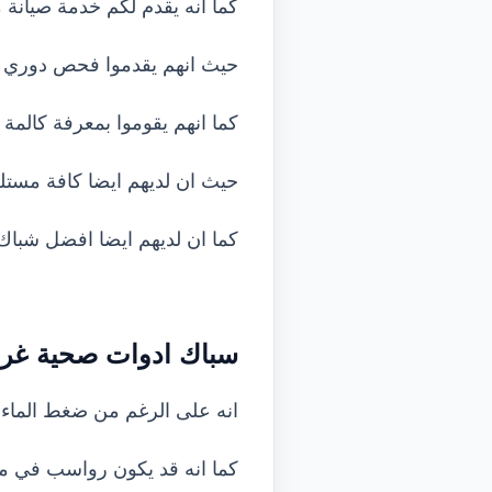
كما انه يقدم لكم خدمة صيانة
حيث انهم يقدموا فحص دوري للم
كما انهم يقوموا بمعرفة كالمة ل
حيث ان لديهم ايضا كافة مستل
كما ان لديهم ايضا افضل شباك
سباك ادوات صحية غرن
انه على الرغم من ضغط الماء 
كما انه قد يكون رواسب في مه