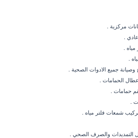
نات مركزية .
ادي .
مياه .
اه .
 وصيانة جميع الادوات الصحية .
عطال الحمامات .
قم حمامات .
ت .
تركيب شمعات فلتر مياه .
ال التمديدات والصرف الصحي .