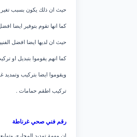
حيث ان ذلك يكون بسبب تغير ض
كما انها تقوم بتوفير ايضا افض
حيث ان لديها ايضا افضل الفنيي
كما انهم يقوموا بتبديل او ترك
ويقوموا ايضا بتركيب وتمديد غس
تركيب اطقم حمامات .
رقم فني صحي غرناطة
ان مهمة تمديد المجاري وتوابعها