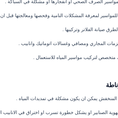
 مواسير الصرف الصحي او انفجارها او مشكلة في السباكة .
واسير لمعرفة المشكلات النامية وفحصها ومعالجتها قبل ان يت
طرق صيانة الفلاتر وتركيبها .
زمات المجاري ومصافي وغسالات اتوماتيك وانابيب .
 متخصص لتركيب مواسير المياه للاستعمال .
اطة
المنخفش يمكن ان يكون مشكلة في تمديدات المياه .
وية الصنابير او يشكل خطورة تسرب او اختراق في الانابيب ال