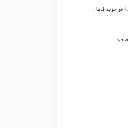
هو موجد لدينا .
صحية .