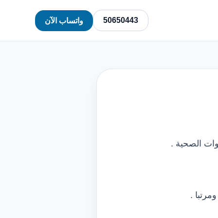
50650443
واتساب الآن
وات الصحية .
مرتبا .