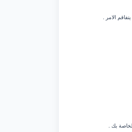
فاقم الامر .
خاصة بك .