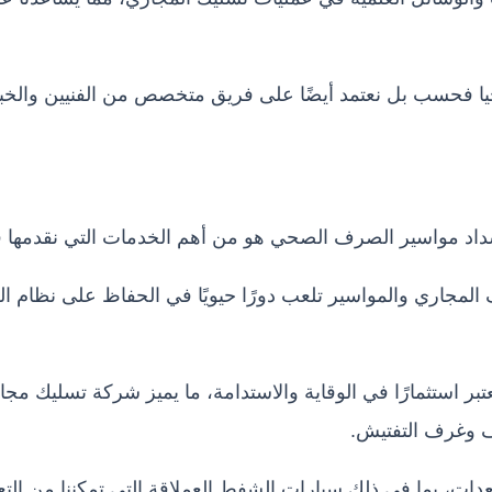
وجيا فحسب بل نعتمد أيضًا على فريق متخصص من الفنيين وال
سداد مواسير الصرف الصحي هو من أهم الخدمات التي نقدمها ف
المجاري والمواسير تلعب دورًا حيويًا في الحفاظ على نظام ا
تبر استثمارًا في الوقاية والاستدامة، ما يميز شركة تسليك مجا
 وغرف التفتيش.
دات، بما في ذلك سيارات الشفط العملاقة التي تمكننا من ال