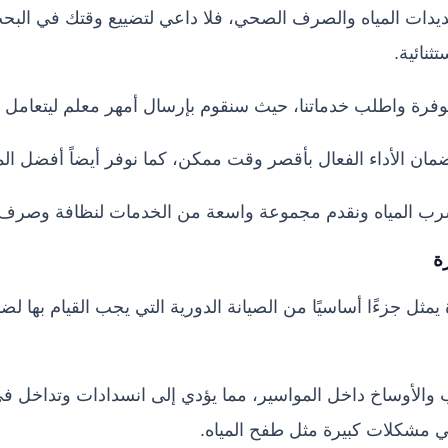
مديدات المياه والصرف الصحي، فلا داعي لتضييع وقتك في ا
ثنائية.
رة واطلب خدماتنا، حيث سنقوم بإرسال أمهر معلم ليتعامل مع
مان الأداء الفعال بأقصر وقت ممكن، كما نوفر أيضاً أفضل المو
 المياه ونقدم مجموعة واسعة من الخدمات لنظافة وصرف 
ة
ثل جزءًا أساسيًا من الصيانة الدورية التي يجب القيام بها لض
والأوساخ داخل المواسير، مما يؤدي إلى انسدادات وتداخل في 
 مشكلات كبيرة مثل طفح المياه.