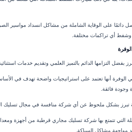
حصل دائمًا على الوقاية الشاملة من مشاكل انسداد مواسير ا
وشفط أي تراكمات مختلفة.
وفرة
بفضل التزامها الدائم بالتميز العلمي وتقديم خدمات استثنائية
رة أنها تعتمد على استراتيجيات واضحة تهدف في الأساس إل
 وجودة فائقة.
ة تبرز بشكل ملحوظ عن أي شركة منافسة في مجال تسليك ال
ئلة التي تتمتع بها شركة تسليك مجاري قرطبة من أجهزة ومعدات 
ند مواجهة مشاكل السباكة.