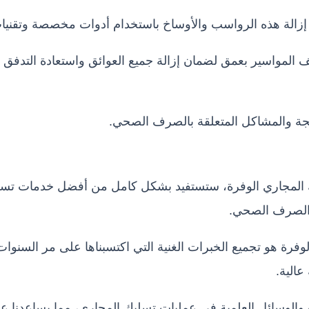
زالة هذه الرواسب والأوساخ باستخدام أدوات مخصصة وتقنيا
ف المواسير بعمق لضمان إزالة جميع العوائق واستعادة التدفق 
جة والمشاكل المتعلقة بالصرف الصحي.
 المجاري الوفرة، ستستفيد بشكل كامل من أفضل خدمات تسليك
 الصرف الصحي.
فرة هو تجميع الخبرات الغنية التي اكتسبناها على مر السنوات
عالية.
 والوسائل العلمية في عمليات تسليك المجاري، مما يساعدنا 