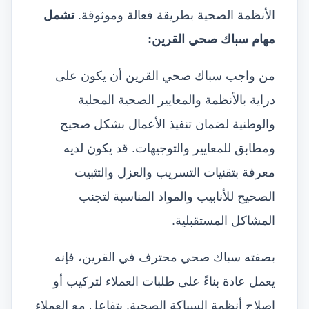
الأنظمة الصحية بطريقة فعالة وموثوقة.
تشمل
مهام سباك صحي القرين:
من واجب سباك صحي القرين أن يكون على
دراية بالأنظمة والمعايير الصحية المحلية
والوطنية لضمان تنفيذ الأعمال بشكل صحيح
ومطابق للمعايير والتوجيهات. قد يكون لديه
معرفة بتقنيات التسريب والعزل والتثبيت
الصحيح للأنابيب والمواد المناسبة لتجنب
المشاكل المستقبلية.
بصفته سباك صحي محترف في القرين، فإنه
يعمل عادة بناءً على طلبات العملاء لتركيب أو
إصلاح أنظمة السباكة الصحية. يتفاعل مع العملاء